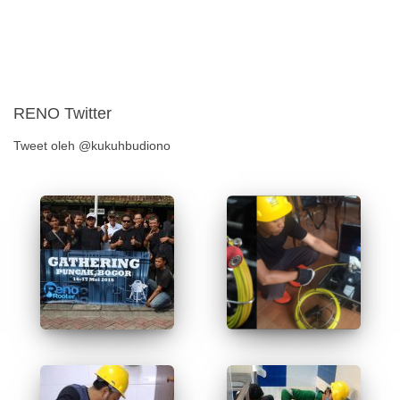
RENO Twitter
Tweet oleh @kukuhbudiono