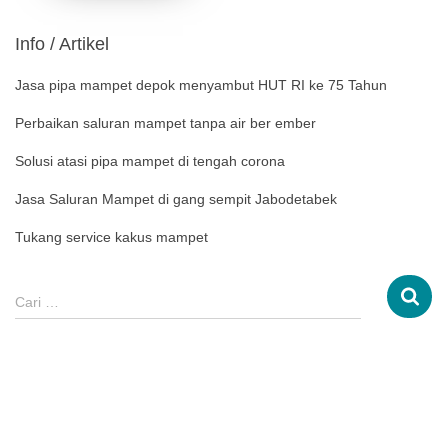
Info / Artikel
Jasa pipa mampet depok menyambut HUT RI ke 75 Tahun
Perbaikan saluran mampet tanpa air ber ember
Solusi atasi pipa mampet di tengah corona
Jasa Saluran Mampet di gang sempit Jabodetabek
Tukang service kakus mampet
Cari …