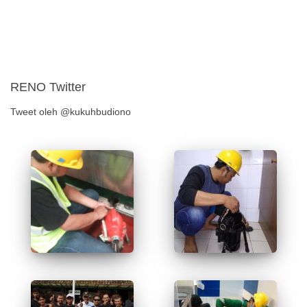
RENO Twitter
Tweet oleh @kukuhbudiono