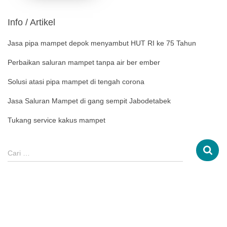
Info / Artikel
Jasa pipa mampet depok menyambut HUT RI ke 75 Tahun
Perbaikan saluran mampet tanpa air ber ember
Solusi atasi pipa mampet di tengah corona
Jasa Saluran Mampet di gang sempit Jabodetabek
Tukang service kakus mampet
Cari …