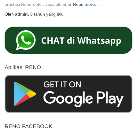
prestasi Renorooter. Jasa plumber
Read more…
Oleh
admin
,
8 tahun
yang lalu
Aplikasi RENO
RENO FACEBOOK