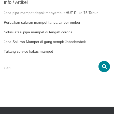
Info / Artikel
Jasa pipa mampet depok menyambut HUT RI ke 75 Tahun
Perbaikan saluran mampet tanpa air ber ember
Solusi atasi pipa mampet di tengah corona
Jasa Saluran Mampet di gang sempit Jabodetabek
Tukang service kakus mampet
Cari …