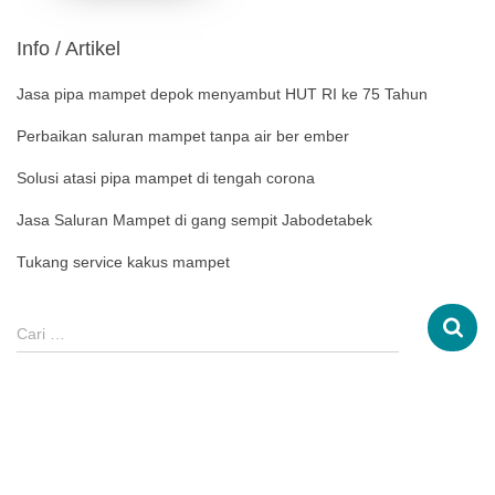
Info / Artikel
Jasa pipa mampet depok menyambut HUT RI ke 75 Tahun
Perbaikan saluran mampet tanpa air ber ember
Solusi atasi pipa mampet di tengah corona
Jasa Saluran Mampet di gang sempit Jabodetabek
Tukang service kakus mampet
Cari …