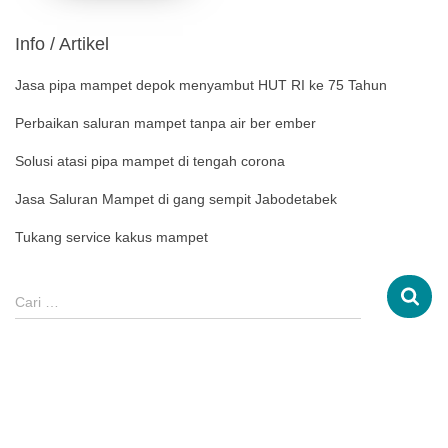
Info / Artikel
Jasa pipa mampet depok menyambut HUT RI ke 75 Tahun
Perbaikan saluran mampet tanpa air ber ember
Solusi atasi pipa mampet di tengah corona
Jasa Saluran Mampet di gang sempit Jabodetabek
Tukang service kakus mampet
Cari …