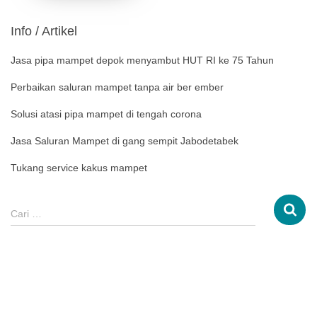
Info / Artikel
Jasa pipa mampet depok menyambut HUT RI ke 75 Tahun
Perbaikan saluran mampet tanpa air ber ember
Solusi atasi pipa mampet di tengah corona
Jasa Saluran Mampet di gang sempit Jabodetabek
Tukang service kakus mampet
Cari …