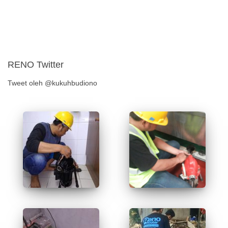
RENO Twitter
Tweet oleh @kukuhbudiono