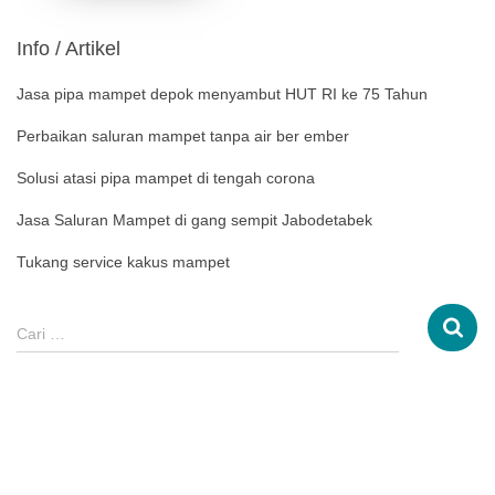
Info / Artikel
Jasa pipa mampet depok menyambut HUT RI ke 75 Tahun
Perbaikan saluran mampet tanpa air ber ember
Solusi atasi pipa mampet di tengah corona
Jasa Saluran Mampet di gang sempit Jabodetabek
Tukang service kakus mampet
Cari …