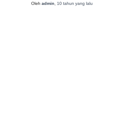
Oleh
admin
,
10 tahun
yang lalu