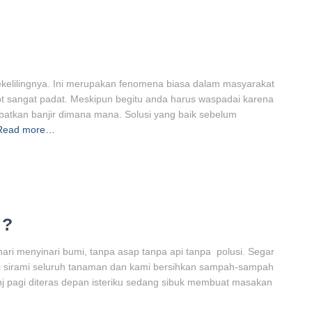
kelilingnya. Ini merupakan fenomena biasa dalam masyarakat
t sangat padat. Meskipun begitu anda harus waspadai karena
batkan banjir dimana mana. Solusi yang baik sebelum
Read more…
 ?
ari menyinari bumi, tanpa asap tanpa api tanpa polusi. Segar
 sirami seluruh tanaman dan kami bersihkan sampah-sampah
nj pagi diteras depan isteriku sedang sibuk membuat masakan