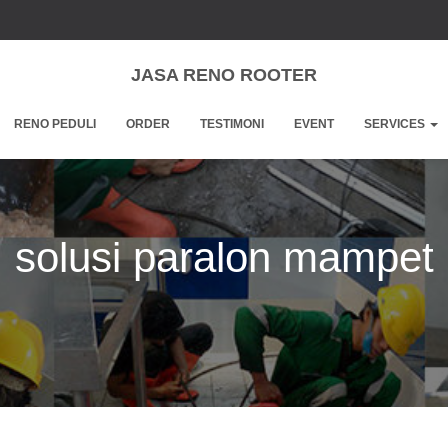
JASA RENO ROOTER
RENO PEDULI
ORDER
TESTIMONI
EVENT
SERVICES
solusi paralon mampet