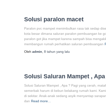
Solusi paralon macet
Paralon pvc mampet menimbulkan rasa tak sedap dise
kota besar dimana saluran paralon pembuangan ke go
paralon got jika mampet karena sampah bisa mengaki
membangun rumah perhatikan saluran pembuangan
Oleh
admin
,
8 tahun
yang lalu
Solusi Saluran Mampet , Apa
Solusi Saluran Mampet , Apa ? Pagi yang cerah, matah
semerbak harum di kebun belakang rumah kami. Kami
di sekitar. Anak-anak sedang asyik menyantap sarapa
dan
Read more…