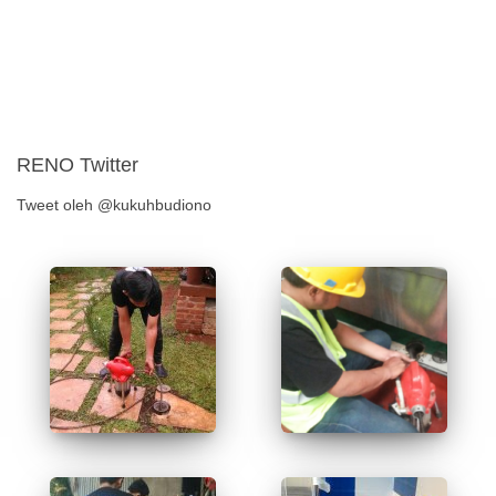
RENO Twitter
Tweet oleh @kukuhbudiono