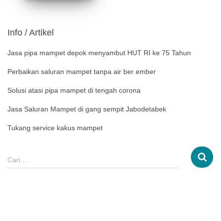
Info / Artikel
Jasa pipa mampet depok menyambut HUT RI ke 75 Tahun
Perbaikan saluran mampet tanpa air ber ember
Solusi atasi pipa mampet di tengah corona
Jasa Saluran Mampet di gang sempit Jabodetabek
Tukang service kakus mampet
Cari …