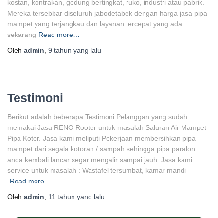
kostan, kontrakan, gedung bertingkat, ruko, industri atau pabrik.
Mereka tersebbar diseluruh jabodetabek dengan harga jasa pipa
mampet yang terjangkau dan layanan tercepat yang ada
sekarang
Read more…
Oleh
admin
,
9 tahun
yang lalu
Testimoni
Berikut adalah beberapa Testimoni Pelanggan yang sudah
memakai Jasa RENO Rooter untuk masalah Saluran Air Mampet
Pipa Kotor. Jasa kami meliputi Pekerjaan membersihkan pipa
mampet dari segala kotoran / sampah sehingga pipa paralon
anda kembali lancar segar mengalir sampai jauh. Jasa kami
service untuk masalah : Wastafel tersumbat, kamar mandi
Read more…
Oleh
admin
,
11 tahun
yang lalu