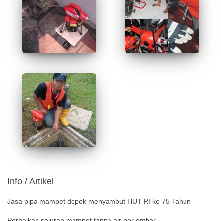
Info / Artikel
Jasa pipa mampet depok menyambut HUT RI ke 75 Tahun
Perbaikan saluran mampet tanpa air ber ember