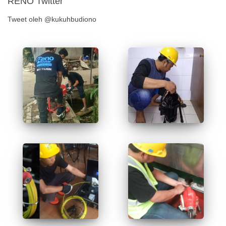
RENO Twitter
Tweet oleh @kukuhbudiono