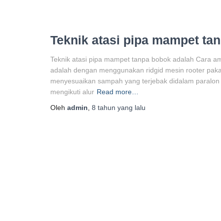
Teknik atasi pipa mampet ta
Teknik atasi pipa mampet tanpa bobok adalah Cara 
adalah dengan menggunakan ridgid mesin rooter pakai 
menyesuaikan sampah yang terjebak didalam paralon p
mengikuti alur
Read more…
Oleh
admin
,
8 tahun
yang lalu