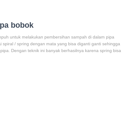
npa bobok
ampuh untuk melakukan pembersihan sampah di dalam pipa
spiral / spring dengan mata yang bisa diganti ganti sehingga
ipa. Dengan teknik ini banyak berhasilnya karena spring bisa