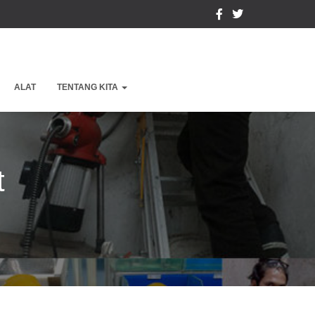
ALAT
TENTANG KITA
t