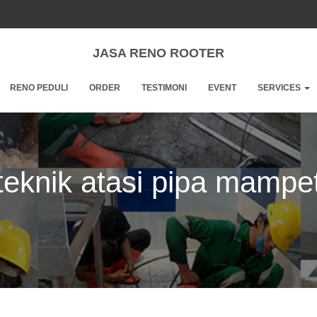
JASA RENO ROOTER
RENO PEDULI
ORDER
TESTIMONI
EVENT
SERVICES
teknik atasi pipa mampe