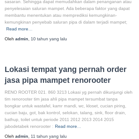
sasaran. Sehingga dapat memudahkan dalam penanganan atau
penyelesaian saluran mampet. Ada beberapa faktor yang dapat
membantu menentukan atau memprediksi kemungkinan-
kemungkinan penyebab saluran pipa di dalam terjadi mampet;
Read more…
Oleh
admin
,
10 tahun
yang lalu
Lokasi tempat yang pernah order
jasa pipa mampet renorooter
RENO ROOTER 021. 860 3213 Lokasi yg pernah dikunjungi oleh
tim renorooter tim jasa ahli pipa mampet tersumbat tanpa
bongkar untuk wastafel, kamr mandi, wc, kloset, cucian piring,
cucian baju, got, bak kontrol, selokan, talang, sink, floor drain,
bathup, toilet untuk periode 2011 2012 2013 2014 2015
jabodetabek renorooter :
Read more…
Oleh
admin
,
11 tahun
yang lalu