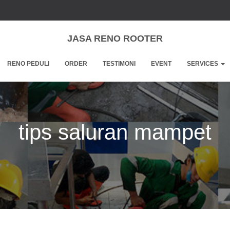
JASA RENO ROOTER
RENO PEDULI
ORDER
TESTIMONI
EVENT
SERVICES
tips saluran mampet