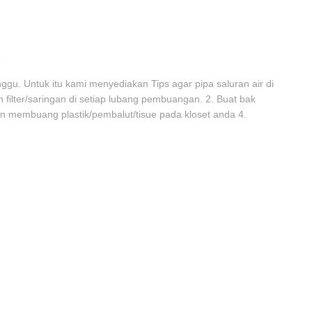
. Untuk itu kami menyediakan Tips agar pipa saluran air di
n filter/saringan di setiap lubang pembuangan. 2. Buat bak
n membuang plastik/pembalut/tisue pada kloset anda 4.