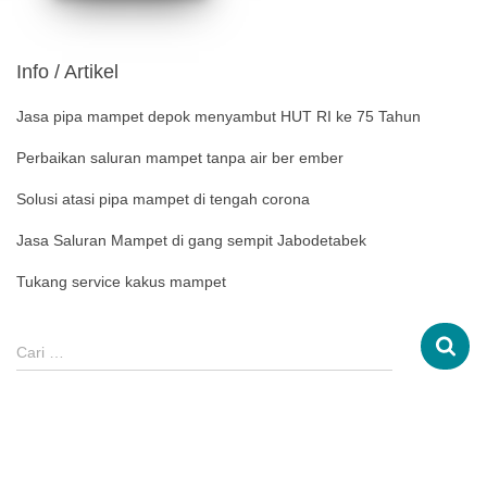
Info / Artikel
Jasa pipa mampet depok menyambut HUT RI ke 75 Tahun
Perbaikan saluran mampet tanpa air ber ember
Solusi atasi pipa mampet di tengah corona
Jasa Saluran Mampet di gang sempit Jabodetabek
Tukang service kakus mampet
Cari …