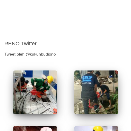
RENO Twitter
Tweet oleh @kukuhbudiono