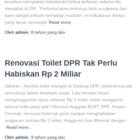
tersebut merupakan kebakaran kedua terbesar selama dia
menjabat di DKI. “Pertama-tama tentunya bela sungkawa dan
kami sangat prihatin terhadap musibah. Ini kebakaran kedua
yang besar semenjak
Read more…
Oleh
admin
,
8 tahun
yang lalu
Renovasi Toilet DPR Tak Perlu
Habiskan Rp 2 Miliar
Jakarta – Kondisi toilet mampet di Gedung DPR, sebenarnya tak
semuanya dalam keadaan rusak. Lalu kenapa harus
menganggarkan dana sebesar Rp 2 miliar untuk mengganti
semua toilet yang ada? Menurut Anggota BURT DPR, Arwani
Thomafi, renovasi toilet tak perlu sampai menghabiskan
anggaran sampai Rp 2 miliar. Anggaran bisa dihemat dengan
Read more…
Oleh
admin
,
9 tahun
yang lalu