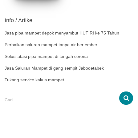
Info / Artikel
Jasa pipa mampet depok menyambut HUT RI ke 75 Tahun
Perbaikan saluran mampet tanpa air ber ember
Solusi atasi pipa mampet di tengah corona
Jasa Saluran Mampet di gang sempit Jabodetabek
Tukang service kakus mampet
Cari …