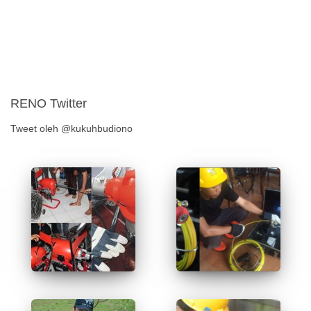
RENO Twitter
Tweet oleh @kukuhbudiono