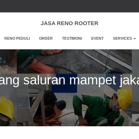
JASA RENO ROOTER
RENO PEDULI
ORDER
TESTIMONI
EVENT
SERVICES
ang saluran mampet jak