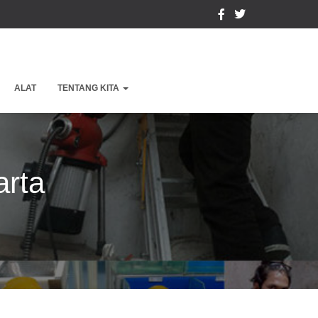
ALAT
TENTANG KITA
arta