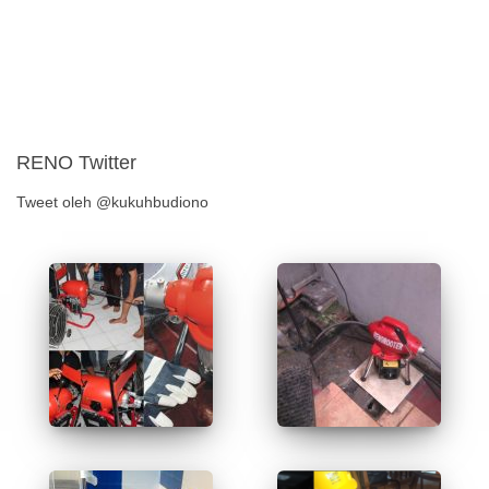
RENO Twitter
Tweet oleh @kukuhbudiono