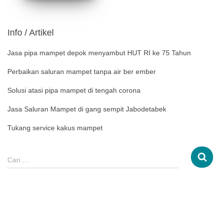
Info / Artikel
Jasa pipa mampet depok menyambut HUT RI ke 75 Tahun
Perbaikan saluran mampet tanpa air ber ember
Solusi atasi pipa mampet di tengah corona
Jasa Saluran Mampet di gang sempit Jabodetabek
Tukang service kakus mampet
Cari …