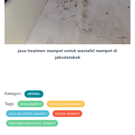
jasa treatmen mampet untuk wastafel mampet di
jabodetabek
Kategori:
ARTIKEL
Tags:
JASA MAMPET
JASA SODOK MAMPET
JASA WASTAFEL MAMPET
SODOK MAMPET
TREATMEN WASTAFEL MAMPET