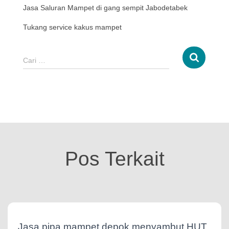
Jasa Saluran Mampet di gang sempit Jabodetabek
Tukang service kakus mampet
Cari …
Pos Terkait
Jasa pipa mampet depok menyambut HUT