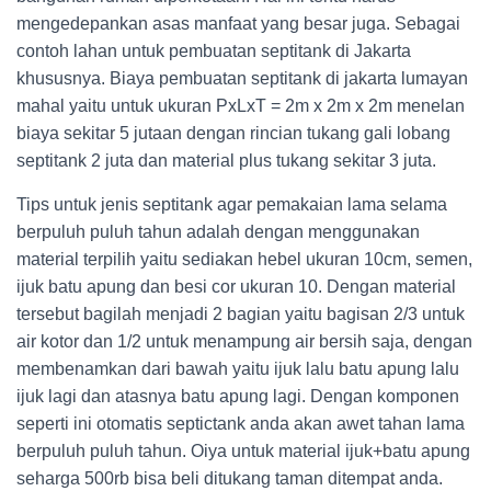
mengedepankan asas manfaat yang besar juga. Sebagai
contoh lahan untuk pembuatan septitank di Jakarta
khususnya. Biaya pembuatan septitank di jakarta lumayan
mahal yaitu untuk ukuran PxLxT = 2m x 2m x 2m menelan
biaya sekitar 5 jutaan dengan rincian tukang gali lobang
septitank 2 juta dan material plus tukang sekitar 3 juta.
Tips untuk jenis septitank agar pemakaian lama selama
berpuluh puluh tahun adalah dengan menggunakan
material terpilih yaitu sediakan hebel ukuran 10cm, semen,
ijuk batu apung dan besi cor ukuran 10. Dengan material
tersebut bagilah menjadi 2 bagian yaitu bagisan 2/3 untuk
air kotor dan 1/2 untuk menampung air bersih saja, dengan
membenamkan dari bawah yaitu ijuk lalu batu apung lalu
ijuk lagi dan atasnya batu apung lagi. Dengan komponen
seperti ini otomatis septictank anda akan awet tahan lama
berpuluh puluh tahun. Oiya untuk material ijuk+batu apung
seharga 500rb bisa beli ditukang taman ditempat anda.