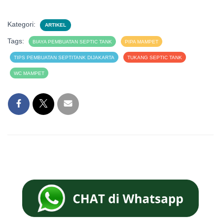
Kategori:
ARTIKEL
Tags:
BIAYA PEMBUATAN SEPTIC TANK
PIPA MAMPET
TIPS PEMBUATAN SEPTITANK DIJAKARTA
TUKANG SEPTIC TANK
WC MAMPET