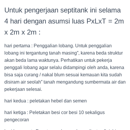
Untuk pengerjaan septitank ini selama
4 hari dengan asumsi luas PxLxT = 2m
x 2m x 2m :
hari pertama : Penggalian lobang. Untuk penggalian
lobang ini tergantung tanah masing”, karena beda struktur
akan beda lama waktunya. Perhatikan untuk pekerja
penggali lobang agar selalu didampingi oleh anda, karena
bisa saja curang / nakal blum sesuai kemauan kita sudah
disiram air seolah” tanah mengandung sumbermata air dan
pekerjaan selesai.
hari kedua : peletakan hebel dan semen
hari ketiga : Peletakan besi cor besi 10 sekaligus
pengecoran