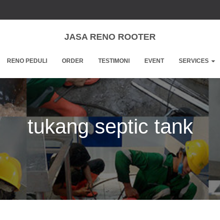
JASA RENO ROOTER
RENO PEDULI
ORDER
TESTIMONI
EVENT
SERVICES
tukang septic tank