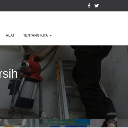
ALAT
TENTANG KITA
rsih