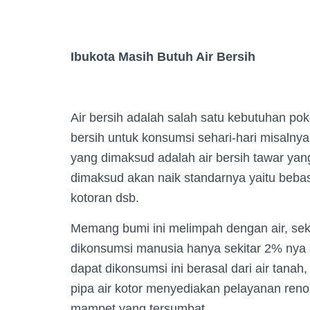
Ibukota Masih Butuh Air Bersih
Air bersih adalah salah satu kebutuhan p
bersih untuk konsumsi sehari-hari misalnya 
yang dimaksud adalah air bersih tawar yan
dimaksud akan naik standarnya yaitu bebas 
kotoran dsb.
Memang bumi ini melimpah dengan air, seki
dikonsumsi manusia hanya sekitar 2% nya saj
dapat dikonsumsi ini berasal dari air tanah
pipa air kotor menyediakan pelayanan reno
mampet yang tersumbat.