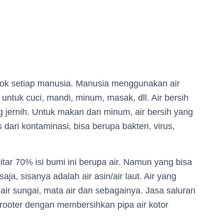
okok setiap manusia. Manusia menggunakan air
untuk cuci, mandi, minum, masak, dll. Air bersih
g jernih. Untuk makan dan minum, air bersih yang
dari kontaminasi, bisa berupa bakteri, virus,
tar 70% isi bumi ini berupa air. Namun yang bisa
a, sisanya adalah air asin/air laut. Air yang
, air sungai, mata air dan sebagainya. Jasa saluran
rooter dengan membersihkan pipa air kotor