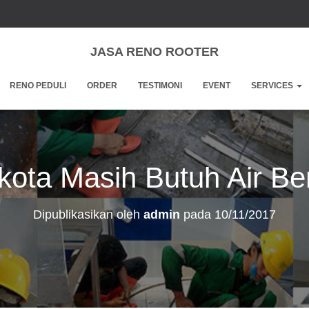
JASA RENO ROOTER
RENO PEDULI
ORDER
TESTIMONI
EVENT
SERVICES
kota Masih Butuh Air Be
Dipublikasikan oleh
admin
pada
10/11/2017