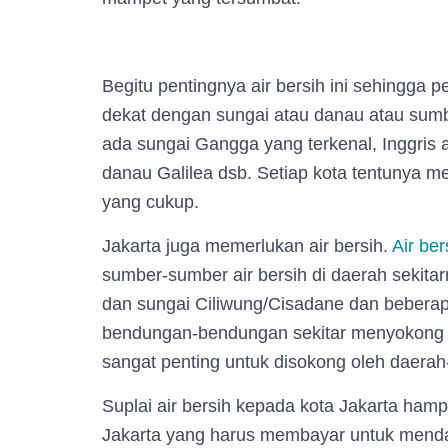
Begitu pentingnya air bersih ini sehingg
dekat dengan sungai atau danau atau sumber
ada sungai Gangga yang terkenal, Inggris 
danau Galilea dsb. Setiap kota tentunya m
yang cukup.
Jakarta juga memerlukan air bersih.
Air ber
sumber-sumber air bersih di daerah sekitarny
dan sungai Ciliwung/Cisadane dan beberapa
bendungan-bendungan sekitar menyokon
sangat penting untuk disokong oleh daerah
Suplai air bersih kepada kota Jakarta ham
Jakarta yang harus membayar untuk mendap