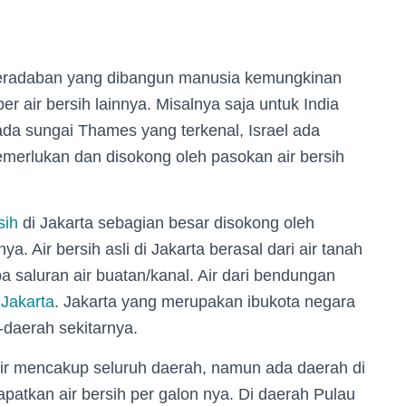
a peradaban yang dibangun manusia kemungkinan
 air bersih lainnya. Misalnya saja untuk India
ada sungai Thames yang terkenal, Israel ada
emerlukan dan disokong oleh pasokan air bersih
sih
di Jakarta sebagian besar disokong oleh
a. Air bersih asli di Jakarta berasal dari air tanah
 saluran air buatan/kanal. Air dari bendungan
g
Jakarta
. Jakarta yang merupakan ibukota negara
-daerah sekitarnya.
pir mencakup seluruh daerah, namun ada daerah di
atkan air bersih per galon nya. Di daerah Pulau