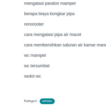
mengatasi paralon mampet
berapa biaya bongkar pipa
renorooter
cara mengatasi pipa air macet
cara membersihkan saluran air kamar man
wc mampet
wc tersumbat
sedot wc
Kategori:
ARTIKEL