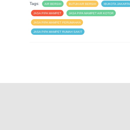
Tags:
AIR BERSIH
BUTUH AIR BERSIH
IBUKOTA JAKARTA
JASA PIPA MAMPET
JASA PIPA MAMPET AIR KOTOR
JASA PIPA MAMPET PERUMAHAN
JASA PIPA MAMPET RUMAH SAKIT