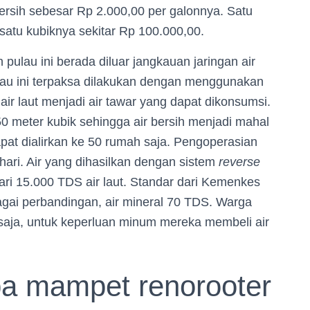
rsih sebesar Rp 2.000,00 per galonnya. Satu
k satu kubiknya sekitar Rp 100.000,00.
 pulau ini berada diluar jangkauan jaringan air
ulau ini terpaksa dilakukan dengan menggunakan
r laut menjadi air tawar yang dapat dikonsumsi.
50 meter kubik sehingga air bersih menjadi mahal
 dapat dialirkan ke 50 rumah saja. Pengoperasian
hari. Air yang dihasilkan dengan sistem
reverse
ri 15.000 TDS air laut. Standar dari Kemenkes
agai perbandingan, air mineral 70 TDS. Warga
aja, untuk keperluan minum mereka membeli air
pa mampet renorooter