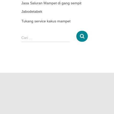
Jasa Saluran Mampet di gang sempit
Jabodetabek
Tukang service kakus mampet
Cari …