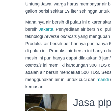
Untung Jawa, warga harus membayar air be
gallon berisi sekitar 19 liter sehingga untu
Mahalnya air bersih di pulau ini dikarenakan
bersih
Jakarta
. Penyediaan air bersih di p
teknologi
reverse osmosis
yang mengubah ai
Produksi air bersih per harinya pun hanya 
di pulau ini. Produksi air bersih ini hanya
mesin ini pun hanya dapat dilakukan 8 jam/
osmosis
ini memiliki kandungan 300 TDS da
adalah air bersih mendekati 500 TDS. Seb
menggunakan air ini untuk cuci dan
mandi
s
kemasan.
Jasa pi