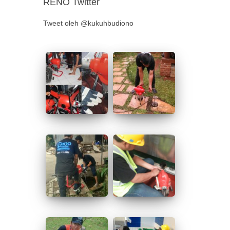
RENO Twitter
Tweet oleh @kukuhbudiono