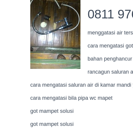
0811 97
menggatasi air te
cara mengatasi go
bahan penghancur 
rancagun saluran a
cara mengatasi saluran air di kamar mand
cara mengatasi bila pipa wc mapet
got mampet solusi
got mampet solusi