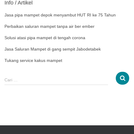
Info / Artikel
Jasa pipa mampet depok menyambut HUT RI ke 75 Tahun
Perbaikan saluran mampet tanpa air ber ember
Solusi atasi pipa mampet di tengah corona
Jasa Saluran Mampet di gang sempit Jabodetabek
Tukang service kakus mampet
Cari …