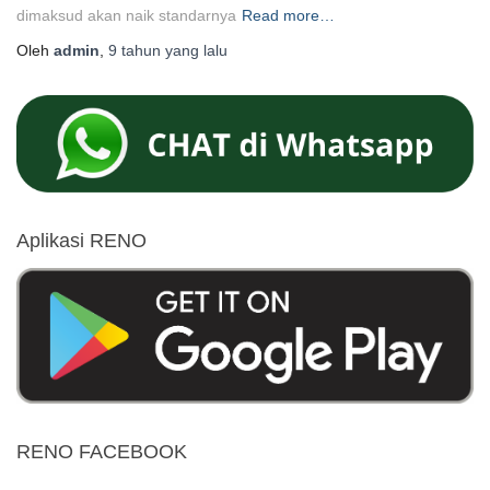
dimaksud akan naik standarnya
Read more…
Oleh
admin
,
9 tahun
yang lalu
Aplikasi RENO
RENO FACEBOOK