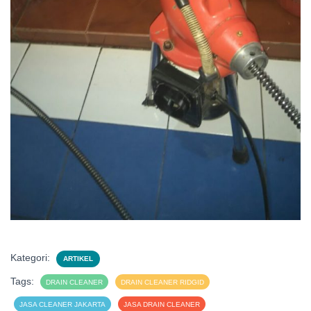
Kategori:
ARTIKEL
Tags:
DRAIN CLEANER
DRAIN CLEANER RIDGID
JASA CLEANER JAKARTA
JASA DRAIN CLEANER