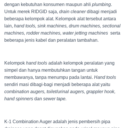
dengan kebutuhan konsumen maupun ahli
plumbing
.
Untuk merek RIDGID saja,
drain cleaner
dibagi menjadi
beberapa kelompok alat. Kelompok alat tersebut antara
lain,
hand tools, sink machines, drum machines, sectional
machines, rodder machines, water jetting machines
serta
beberapa jenis kabel dan peralatan tambahan.
Kelompok
hand tools
adalah kelompok peralatan yang
simpel dan hanya membutuhkan tangan untuk
membawanya, tanpa menumpu pada lantai.
Hand tools
sendiri masi dibagi-bagi menjadi beberapa alat yaitu
combination augers, toilet/urinal augers, grappler hook,
hand spinners
dan
sewer tape.
K-1 Combination Auger adalah jenis pembersih pipa