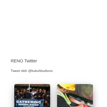
RENO Twitter
Tweet oleh @kukuhbudiono