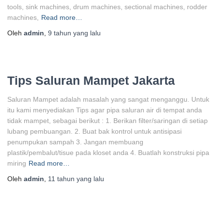
tools, sink machines, drum machines, sectional machines, rodder
machines,
Read more…
Oleh
admin
,
9 tahun
yang lalu
Tips Saluran Mampet Jakarta
Saluran Mampet adalah masalah yang sangat menganggu. Untuk
itu kami menyediakan Tips agar pipa saluran air di tempat anda
tidak mampet, sebagai berikut : 1. Berikan filter/saringan di setiap
lubang pembuangan. 2. Buat bak kontrol untuk antisipasi
penumpukan sampah 3. Jangan membuang
plastik/pembalut/tisue pada kloset anda 4. Buatlah konstruksi pipa
miring
Read more…
Oleh
admin
,
11 tahun
yang lalu