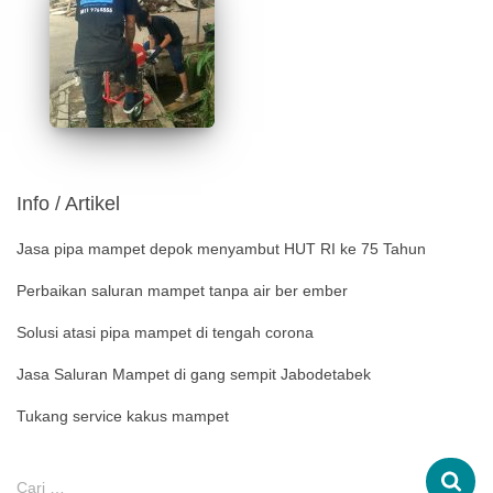
Info / Artikel
Jasa pipa mampet depok menyambut HUT RI ke 75 Tahun
Perbaikan saluran mampet tanpa air ber ember
Solusi atasi pipa mampet di tengah corona
Jasa Saluran Mampet di gang sempit Jabodetabek
Tukang service kakus mampet
Cari …