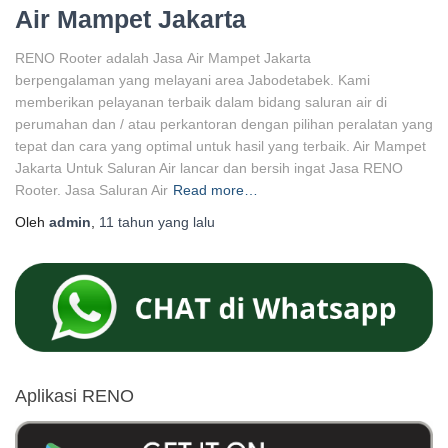
Air Mampet Jakarta
RENO Rooter adalah Jasa Air Mampet Jakarta
berpengalaman yang melayani area Jabodetabek. Kami
memberikan pelayanan terbaik dalam bidang saluran air di
perumahan dan / atau perkantoran dengan pilihan peralatan yang
tepat dan cara yang optimal untuk hasil yang terbaik. Air Mampet
Jakarta Untuk Saluran Air lancar dan bersih ingat Jasa RENO
Rooter. Jasa Saluran Air
Read more…
Oleh
admin
,
11 tahun
yang lalu
Aplikasi RENO