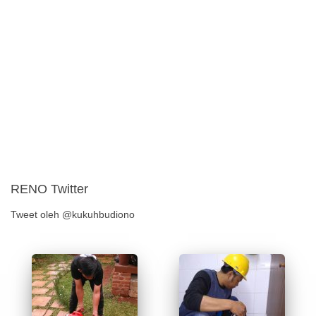
RENO Twitter
Tweet oleh @kukuhbudiono