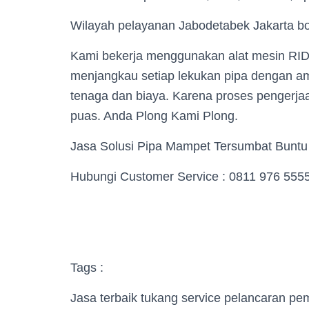
Wilayah pelayanan Jabodetabek Jakarta bo
Kami bekerja menggunakan alat mesin RIDG
menjangkau setiap lekukan pipa dengan 
tenaga dan biaya. Karena proses pengerjaa
puas. Anda Plong Kami Plong.
Jasa Solusi Pipa Mampet Tersumbat Buntu
Hubungi Customer Service : 0811 976 555
Tags :
Jasa terbaik tukang service pelancaran p