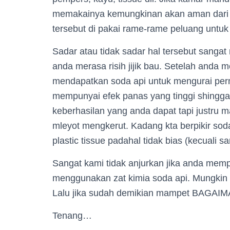
memakainya kemungkinan akan aman dari s
tersebut di pakai rame-rame peluang untuk
Sadar atau tidak sadar hal tersebut sanga
anda merasa risih jijik bau. Setelah anda m
mendapatkan soda api untuk mengurai pe
mempunyai efek panas yang tinggi shingga
keberhasilan yang anda dapat tapi justru 
mleyot mengkerut. Kadang kta berpikir so
plastic tissue padahal tidak bias (kecuali 
Sangat kami tidak anjurkan jika anda me
menggunakan zat kimia soda api. Mungkin bi
Lalu jika sudah demikian mampet BAGA
Tenang…