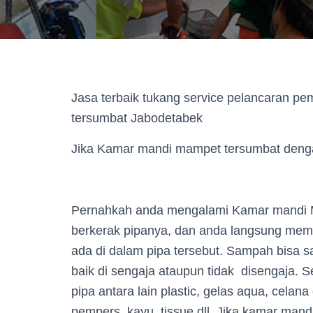
Jasa terbaik tukang service pelancaran p
tersumbat Jabodetabek
Jika Kamar mandi mampet tersumbat deng
Pernahkah anda mengalami Kamar mandi M
berkerak pipanya, dan anda langsung me
ada di dalam pipa tersebut. Sampah bisa 
baik di sengaja ataupun tidak disengaja. 
pipa antara lain plastic, gelas aqua, celan
pempers, kayu, tissue dll. Jika kamar mandi