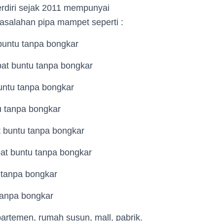
erdiri sejak 2011 mempunyai
salahan pipa mampet seperti :
buntu tanpa bongkar
at buntu tanpa bongkar
untu tanpa bongkar
u tanpa bongkar
t buntu tanpa bongkar
bat buntu tanpa bongkar
 tanpa bongkar
tanpa bongkar
artemen, rumah susun, mall, pabrik.