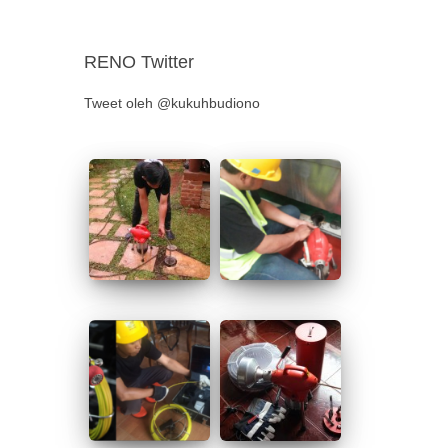
RENO Twitter
Tweet oleh @kukuhbudiono