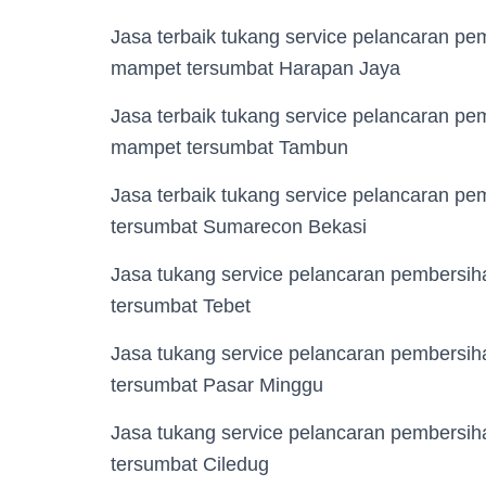
Jasa terbaik tukang service pelancaran p
mampet tersumbat Harapan Jaya
Jasa terbaik tukang service pelancaran p
mampet tersumbat Tambun
Jasa terbaik tukang service pelancaran p
tersumbat Sumarecon Bekasi
Jasa tukang service pelancaran pembersi
tersumbat Tebet
Jasa tukang service pelancaran pembersi
tersumbat Pasar Minggu
Jasa tukang service pelancaran pembersi
tersumbat Ciledug