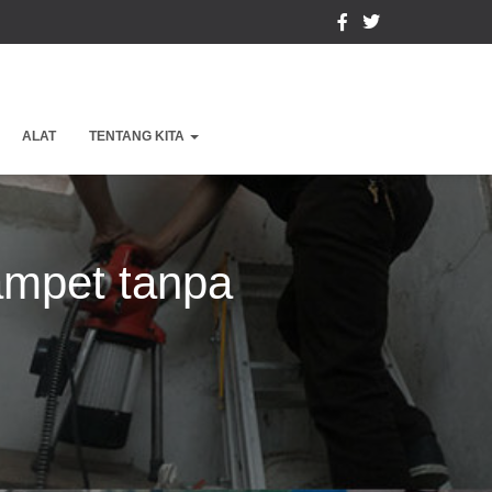
ALAT
TENTANG KITA
ampet tanpa