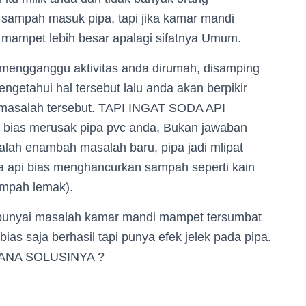
ampah masuk pipa, tapi jika kamar mandi
 mampet lebih besar apalagi sifatnya Umum.
t mengganggu aktivitas anda dirumah, disamping
engetahui hal tersebut lalu anda akan berpikir
rmasalah tersebut. TAPI INGAT SODA API
 bias merusak pipa pvc anda, Bukan jawaban
malah enambah masalah baru, pipa jadi mlipat
da api bias menghancurkan sampah seperti kain
sampah lemak).
mpunyai masalah kamar mandi mampet tersumbat
as saja berhasil tapi punya efek jelek pada pipa.
IMANA SOLUSINYA ?