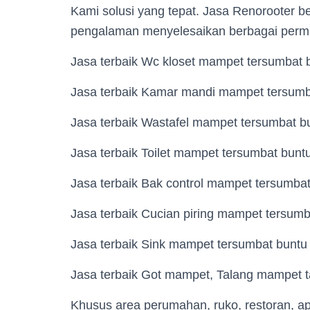
Kami solusi yang tepat. Jasa Renorooter b
pengalaman menyelesaikan berbagai perma
Jasa terbaik Wc kloset mampet tersumbat 
Jasa terbaik Kamar mandi mampet tersumb
Jasa terbaik Wastafel mampet tersumbat b
Jasa terbaik Toilet mampet tersumbat bunt
Jasa terbaik Bak control mampet tersumba
Jasa terbaik Cucian piring mampet tersum
Jasa terbaik Sink mampet tersumbat buntu
Jasa terbaik Got mampet, Talang mampet 
Khusus area perumahan, ruko, restoran, ap