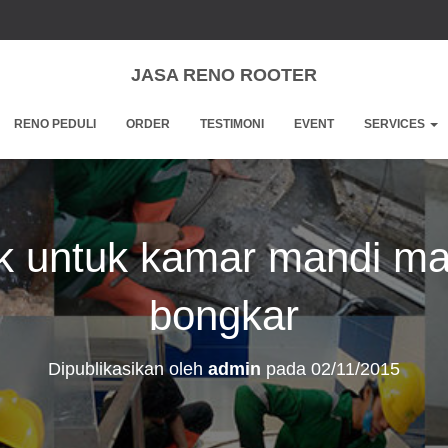
JASA RENO ROOTER
RENO PEDULI
ORDER
TESTIMONI
EVENT
SERVICES
ik untuk kamar mandi m
bongkar
Dipublikasikan oleh
admin
pada
02/11/2015