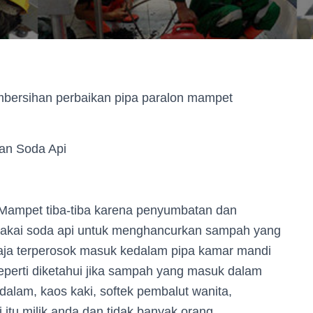
embersihan perbaikan pipa paralon mampet
an Soda Api
ampet tiba-tiba karena penyumbatan dan
makai soda api untuk menghancurkan sampah yang
saja terperosok masuk kedalam pipa kamar mandi
Seperti diketahui jika sampah yang masuk dalam
a dalam, kaos kaki, softek pembalut wanita,
 itu milik anda dan tidak banyak orang