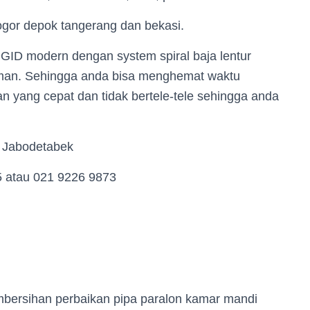
gor depok tangerang dan bekasi.
ID modern dengan system spiral baja lentur
aman. Sehingga anda bisa menghemat waktu
n yang cepat dan tidak bertele-tele sehingga anda
 Jabodetabek
5 atau 021 9226 9873
embersihan perbaikan pipa paralon kamar mandi