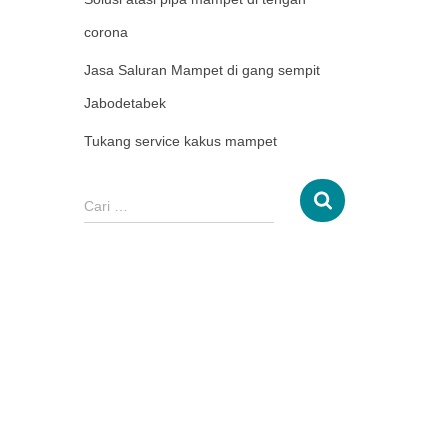
corona
Jasa Saluran Mampet di gang sempit
Jabodetabek
Tukang service kakus mampet
Cari …