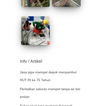
Info / Artikel
Jasa pipa mampet depok menyambut
HUT RI ke 75 Tahun
Perbaikan saluran mampet tanpa air ber
ember
Solusi atasi pipa mampet di tengah