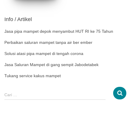
Info / Artikel
Jasa pipa mampet depok menyambut HUT RI ke 75 Tahun
Perbaikan saluran mampet tanpa air ber ember
Solusi atasi pipa mampet di tengah corona
Jasa Saluran Mampet di gang sempit Jabodetabek
Tukang service kakus mampet
Cari …