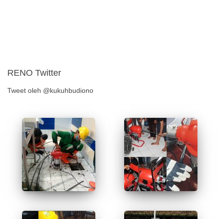
RENO Twitter
Tweet oleh @kukuhbudiono