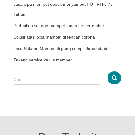
Jasa pipa mampet depok menyambut HUT RI ke 75
Tahun
Perbaikan saluran mampet tanpa air ber ember
Solusi atasi pipa mampet di tengah corona
Jasa Saluran Mampet di gang sempit Jabodetabek
Tukang service kakus mampet
Cari …