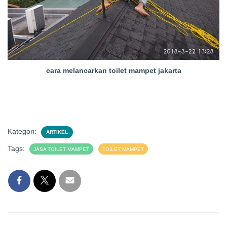
cara melancarkan toilet mampet jakarta
Kategori:
ARTIKEL
Tags:
JASA TOILET MAMPET
TOILET MAMPET