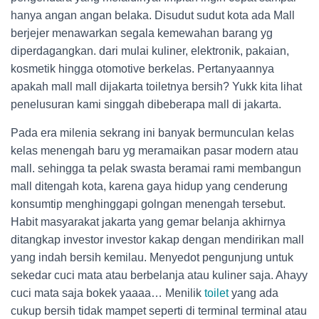
hanya angan angan belaka. Disudut sudut kota ada Mall
berjejer menawarkan segala kemewahan barang yg
diperdagangkan. dari mulai kuliner, elektronik, pakaian,
kosmetik hingga otomotive berkelas. Pertanyaannya
apakah mall mall dijakarta toiletnya bersih? Yukk kita lihat
penelusuran kami singgah dibeberapa mall di jakarta.
Pada era milenia sekrang ini banyak bermunculan kelas
kelas menengah baru yg meramaikan pasar modern atau
mall. sehingga ta pelak swasta beramai rami membangun
mall ditengah kota, karena gaya hidup yang cenderung
konsumtip menghinggapi golngan menengah tersebut.
Habit masyarakat jakarta yang gemar belanja akhirnya
ditangkap investor investor kakap dengan mendirikan mall
yang indah bersih kemilau. Menyedot pengunjung untuk
sekedar cuci mata atau berbelanja atau kuliner saja. Ahayy
cuci mata saja bokek yaaaa… Menilik
toilet
yang ada
cukup bersih tidak mampet seperti di terminal terminal atau