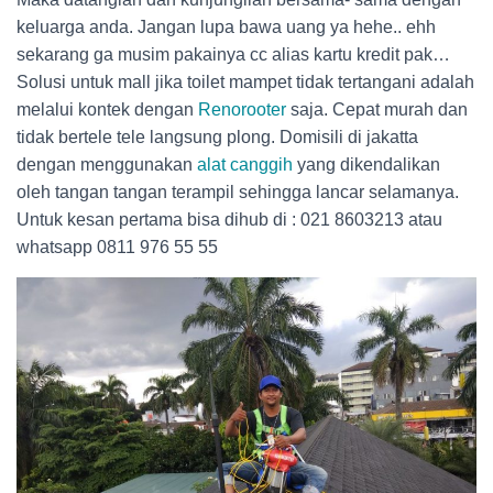
keluarga anda. Jangan lupa bawa uang ya hehe.. ehh
sekarang ga musim pakainya cc alias kartu kredit pak…
Solusi untuk mall jika toilet mampet tidak tertangani adalah
melalui kontek dengan
Renorooter
saja. Cepat murah dan
tidak bertele tele langsung plong. Domisili di jakatta
dengan menggunakan
alat canggih
yang dikendalikan
oleh tangan tangan terampil sehingga lancar selamanya.
Untuk kesan pertama bisa dihub di : 021 8603213 atau
whatsapp 0811 976 55 55