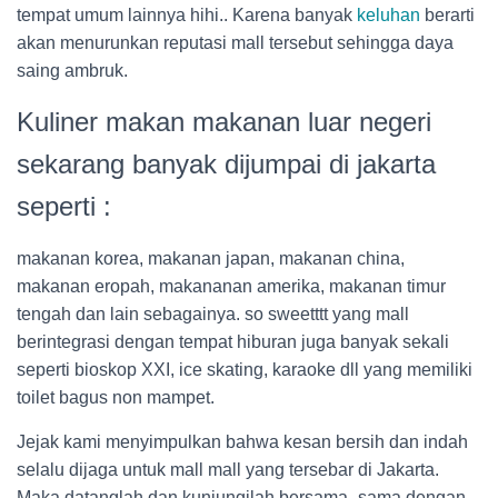
tempat umum lainnya hihi.. Karena banyak
keluhan
berarti
akan menurunkan reputasi mall tersebut sehingga daya
saing ambruk.
Kuliner makan makanan luar negeri
sekarang banyak dijumpai di jakarta
seperti :
makanan korea, makanan japan, makanan china,
makanan eropah, makananan amerika, makanan timur
tengah dan lain sebagainya. so sweetttt yang mall
berintegrasi dengan tempat hiburan juga banyak sekali
seperti bioskop XXI, ice skating, karaoke dll yang memiliki
toilet bagus non mampet.
Jejak kami menyimpulkan bahwa kesan bersih dan indah
selalu dijaga untuk mall mall yang tersebar di Jakarta.
Maka datanglah dan kunjungilah bersama- sama dengan