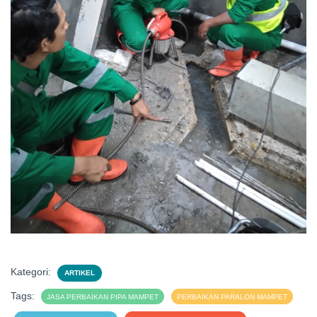
Kategori:
ARTIKEL
Tags:
JASA PERBAIKAN PIPA MAMPET
PERBAIKAN PARALON MAMPET