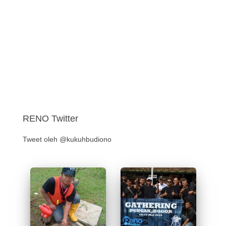
RENO Twitter
Tweet oleh @kukuhbudiono