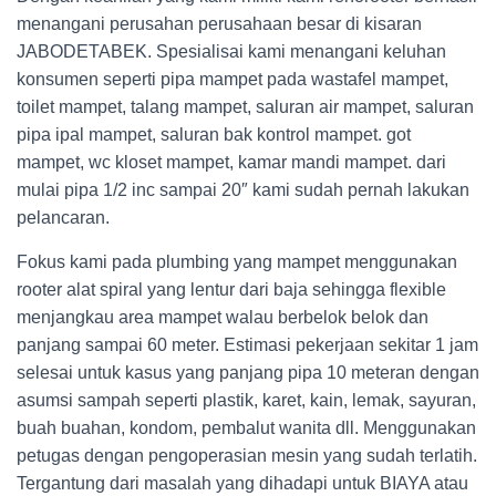
menangani perusahan perusahaan besar di kisaran
JABODETABEK. Spesialisai kami menangani keluhan
konsumen seperti pipa mampet pada wastafel mampet,
toilet mampet, talang mampet, saluran air mampet, saluran
pipa ipal mampet, saluran bak kontrol mampet. got
mampet, wc kloset mampet, kamar mandi mampet. dari
mulai pipa 1/2 inc sampai 20″ kami sudah pernah lakukan
pelancaran.
Fokus kami pada plumbing yang mampet menggunakan
rooter alat spiral yang lentur dari baja sehingga flexible
menjangkau area mampet walau berbelok belok dan
panjang sampai 60 meter. Estimasi pekerjaan sekitar 1 jam
selesai untuk kasus yang panjang pipa 10 meteran dengan
asumsi sampah seperti plastik, karet, kain, lemak, sayuran,
buah buahan, kondom, pembalut wanita dll. Menggunakan
petugas dengan pengoperasian mesin yang sudah terlatih.
Tergantung dari masalah yang dihadapi untuk BIAYA atau