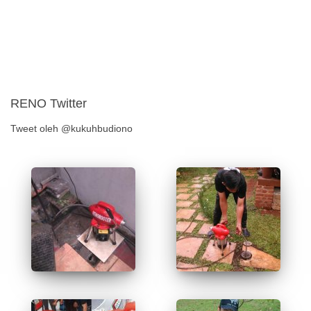
RENO Twitter
Tweet oleh @kukuhbudiono