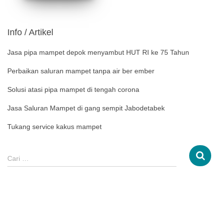
Info / Artikel
Jasa pipa mampet depok menyambut HUT RI ke 75 Tahun
Perbaikan saluran mampet tanpa air ber ember
Solusi atasi pipa mampet di tengah corona
Jasa Saluran Mampet di gang sempit Jabodetabek
Tukang service kakus mampet
Cari …