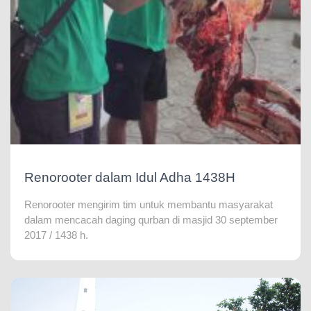
Renorooter dalam Idul Adha 1438H
Renorooter mengirim tim untuk membantu masyarakat
dalam mencacah daging qurban di masjid 30 september
2017 / 1438 h.