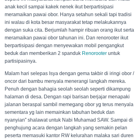
anak kecil sampai kakek nenek ikut berpartisipasi
meramaikan pawai obor. Hanya setahun sekali tapi tradisi
ini walau di kota besar masyarakat tetap melakukannya
dengan suka cita. Berjumlah hampir ribuan orang ikut serta
meramaikan pawai obor tahunan ini. Dan renorooter ikut
berpartisipasi dengan menyewakan mobil pengangkut
beduk dan memberikan 2 spanduk
Renorooter
untuk
partisipasinya.
Malam hari selepas Isya dengan gema takbir di iringi obor /
oncor dari bambu menyala menerangi langkah mereka.
Penuh dengan bahagia seolah seolah seperti dikampung
halaman di desa. Dengan rapi barisan berjajar menapaki
jalanan beraspal sambil memegang obor yg terus menyala
sementara yg lain memainkan tabuhan beduk dan
nyanyian” shalawat untuk Nabi Muhamad SAW. Sampai di
penghujung acara dengan langkah yang semakin pelan
peserta memasuki kantor RW kelurahan malaka sari duren