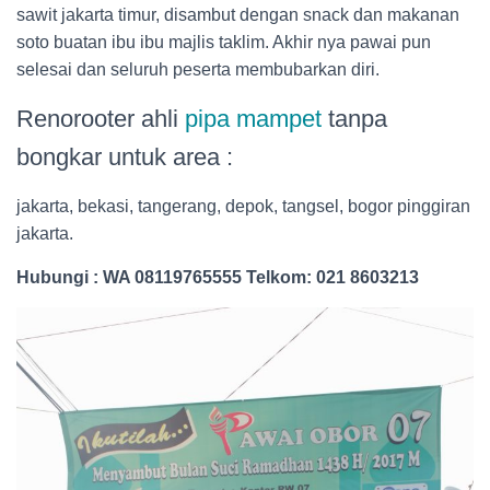
sawit jakarta timur, disambut dengan snack dan makanan
soto buatan ibu ibu majlis taklim. Akhir nya pawai pun
selesai dan seluruh peserta membubarkan diri.
Renorooter ahli
pipa mampet
tanpa
bongkar untuk area :
jakarta, bekasi, tangerang, depok, tangsel, bogor pinggiran
jakarta.
Hubungi : WA 08119765555 Telkom: 021 8603213