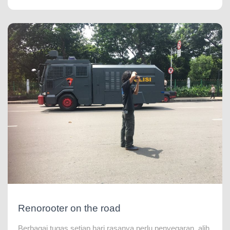
Renorooter on the road
Berbagai tugas setiap hari rasanya perlu penyegaran, alih