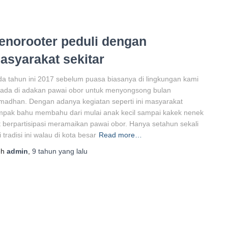
enorooter peduli dengan
asyarakat sekitar
a tahun ini 2017 sebelum puasa biasanya di lingkungan kami
ada di adakan pawai obor untuk menyongsong bulan
adhan. Dengan adanya kegiatan seperti ini masyarakat
mpak bahu membahu dari mulai anak kecil sampai kakek nenek
t berpartisipasi meramaikan pawai obor. Hanya setahun sekali
i tradisi ini walau di kota besar
Read more…
eh
admin
,
9 tahun
yang lalu