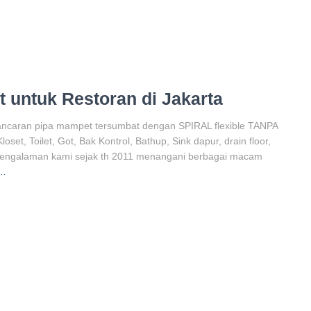
 untuk Restoran di Jakarta
caran pipa mampet tersumbat dengan SPIRAL flexible TANPA
t, Toilet, Got, Bak Kontrol, Bathup, Sink dapur, drain floor,
engalaman kami sejak th 2011 menangani berbagai macam
e…