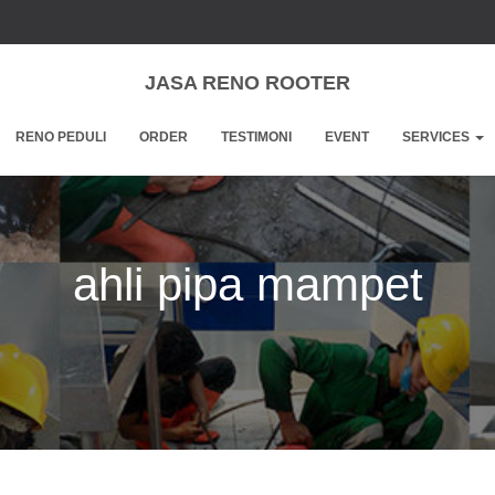
JASA RENO ROOTER
RENO PEDULI
ORDER
TESTIMONI
EVENT
SERVICES
ahli pipa mampet