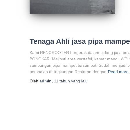
Tenaga Ahli jasa pipa mampet
Kami RENOROOTER bergerak dalam bidang jasa pelan
BONGKAR. Meliputi area wastafel, kamar mandi, WC Klose
sambungan pipa mampet tersumbat. Sudah menjadi p
persoalan di lingkungan Restoran dengan
Read mor
Oleh
admin
,
11 tahun
yang lalu