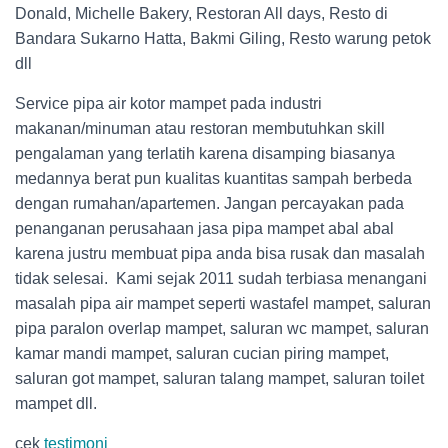
Donald, Michelle Bakery, Restoran All days, Resto di
Bandara Sukarno Hatta, Bakmi Giling, Resto warung petok
dll
Service pipa air kotor mampet pada industri
makanan/minuman atau restoran membutuhkan skill
pengalaman yang terlatih karena disamping biasanya
medannya berat pun kualitas kuantitas sampah berbeda
dengan rumahan/apartemen. Jangan percayakan pada
penanganan perusahaan jasa pipa mampet abal abal
karena justru membuat pipa anda bisa rusak dan masalah
tidak selesai. Kami sejak 2011 sudah terbiasa menangani
masalah pipa air mampet seperti wastafel mampet, saluran
pipa paralon overlap mampet, saluran wc mampet, saluran
kamar mandi mampet, saluran cucian piring mampet,
saluran got mampet, saluran talang mampet, saluran toilet
mampet dll.
cek
testimoni