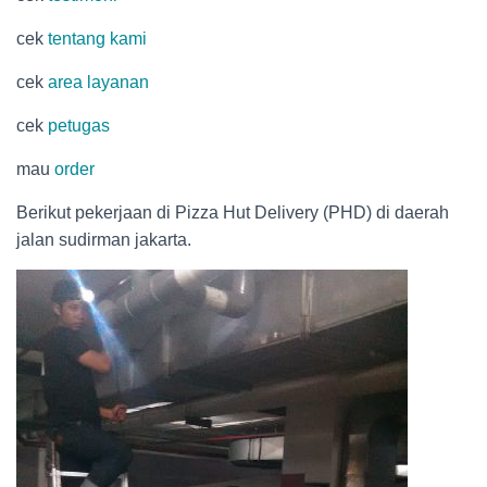
cek
tentang kami
cek
area layanan
cek
petugas
mau
order
Berikut pekerjaan di Pizza Hut Delivery (PHD) di daerah
jalan sudirman jakarta.