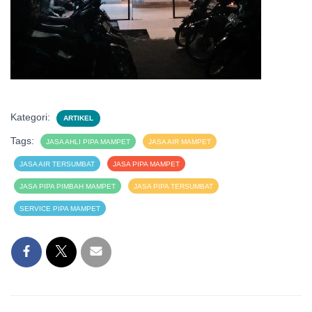
Kategori:
ARTIKEL
Tags:
JASA AHLI PIPA MAMPET
JASA AIR MAMPET
JASA AIR TERSUMBAT
JASA PIPA MAMPET
JASA PIPA PIMBAH MAMPET
JASA PIPA TERSUMBAT
SERVICE PIPA MAMPET