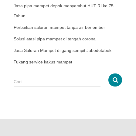
Jasa pipa mampet depok menyambut HUT RI ke 75
Tahun
Perbaikan saluran mampet tanpa air ber ember
Solusi atasi pipa mampet di tengah corona
Jasa Saluran Mampet di gang sempit Jabodetabek
Tukang service kakus mampet
Cari …