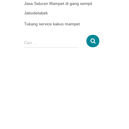
Jasa Saluran Mampet di gang sempit
Jabodetabek
Tukang service kakus mampet
Cari …