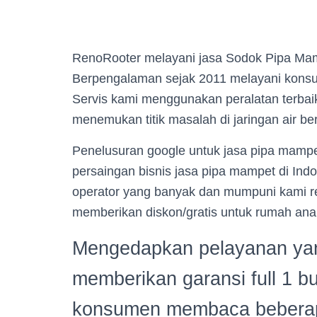
RenoRooter melayani jasa Sodok Pipa Ma
Berpengalaman sejak 2011 melayani konsu
Servis kami menggunakan peralatan terbaik
menemukan titik masalah di jaringan air b
Penelusuran google untuk jasa pipa mampe
persaingan bisnis jasa pipa mampet di Ind
operator yang banyak dan mumpuni kami r
memberikan diskon/gratis untuk rumah ana
Mengedapkan pelayanan yan
memberikan garansi full 1 bu
konsumen membaca beberapa 