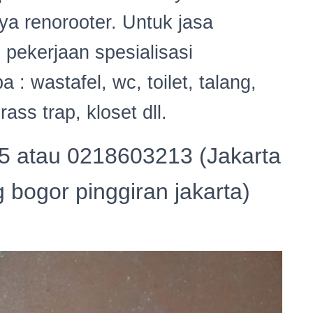
a renorooter. Untuk jasa
 pekerjaan spesialisasi
: wastafel, wc, toilet, talang,
ass trap, kloset dll.
5 atau 0218603213 (Jakarta
bogor pinggiran jakarta)