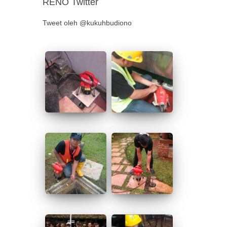
RENO Twitter
Tweet oleh @kukuhbudiono