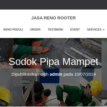
JASA RENO ROOTER
RENO PEDULI
ORDER
TESTIMONI
EVENT
SERVICES
Sodok Pipa Mampet
Dipublikasikan oleh
admin
pada
10/07/2019