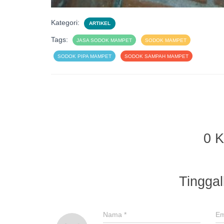
Kategori:
ARTIKEL
Tags:
JASA SODOK MAMPET
SODOK MAMPET
SODOK PIPA MAMPET
SODOK SAMPAH MAMPET
0 
Tingga
Nama
*
Em