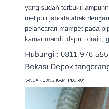
yang sudah terbukti ampuhny
meliputi jabodetabek dengan
pelancaran mampet pada pipa 
kamar mandi, dapur, drain, gr
Hubungi : 0811 976 555
Bekasi Depok tangerang 
“ANDA PLONG KAMI PLONG”