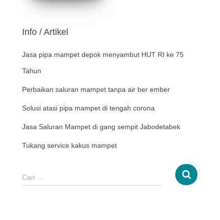
Info / Artikel
Jasa pipa mampet depok menyambut HUT RI ke 75
Tahun
Perbaikan saluran mampet tanpa air ber ember
Solusi atasi pipa mampet di tengah corona
Jasa Saluran Mampet di gang sempit Jabodetabek
Tukang service kakus mampet
Cari …