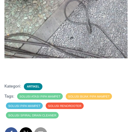
Kategori:
ARTIKEL
Tags:
SOLUSI ATASI PIPA MAMPET
SOLUSI BIJAK PIPA MAMPET
SOLUSI PIPA MAMPET
SOLUSI RENOROOTER
SOLUSI SPIRAL DRAIN CLEANER