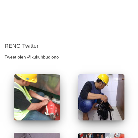
RENO Twitter
Tweet oleh @kukuhbudiono