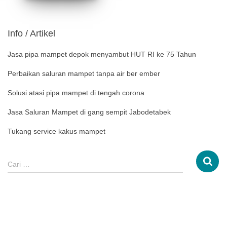
Info / Artikel
Jasa pipa mampet depok menyambut HUT RI ke 75 Tahun
Perbaikan saluran mampet tanpa air ber ember
Solusi atasi pipa mampet di tengah corona
Jasa Saluran Mampet di gang sempit Jabodetabek
Tukang service kakus mampet
Cari …