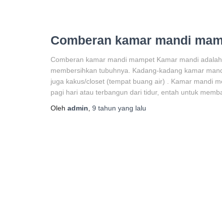
Comberan kamar mandi mam
Comberan kamar mandi mampet Kamar mandi adalah s
membersihkan tubuhnya. Kadang-kadang kamar mandi j
juga kakus/closet (tempat buang air) . Kamar mandi 
pagi hari atau terbangun dari tidur, entah untuk memb
Oleh
admin
,
9 tahun
yang lalu