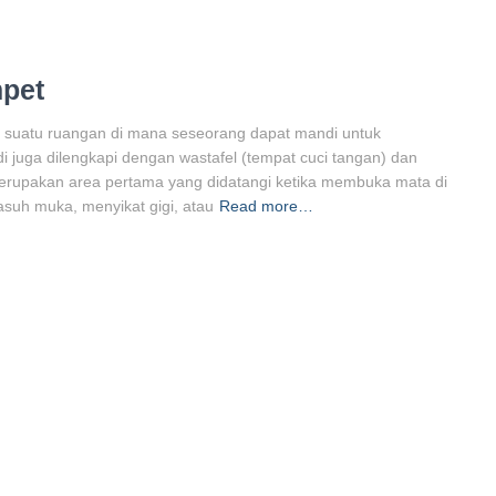
pet
uatu ruangan di mana seseorang dapat mandi untuk
uga dilengkapi dengan wastafel (tempat cuci tangan) dan
merupakan area pertama yang didatangi ketika membuka mata di
asuh muka, menyikat gigi, atau
Read more…