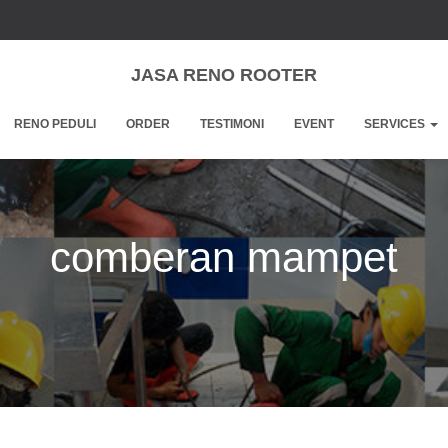
JASA RENO ROOTER
RENO PEDULI
ORDER
TESTIMONI
EVENT
SERVICES
comberan mampet