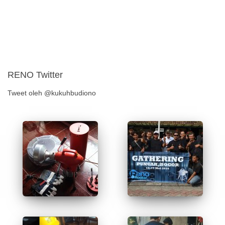
RENO Twitter
Tweet oleh @kukuhbudiono