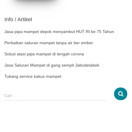
Info / Artikel
Jasa pipa mampet depok menyambut HUT RI ke 75 Tahun
Perbaikan saluran mampet tanpa air ber ember
Solusi atasi pipa mampet di tengah corona
Jasa Saluran Mampet di gang sempit Jabodetabek
Tukang service kakus mampet
Cari …