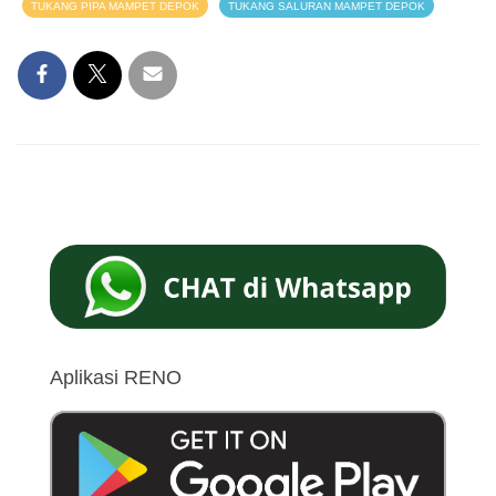
TUKANG PIPA MAMPET DEPOK
TUKANG SALURAN MAMPET DEPOK
Aplikasi RENO