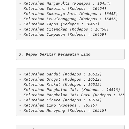
- Kelurahan Harjamukti (Kodepos : 16454)

- Kelurahan Sukatani (Kodepos : 16454)

- Kelurahan Sukamaju Baru (Kodepos : 16455)

- Kelurahan Leuwinanggung (Kodepos : 16456)

- Kelurahan Tapos (Kodepos : 16457)

- Kelurahan Cilangkap (Kodepos : 16458)

- Kelurahan Cimpaeun (Kodepos : 16459)
3.
 Depok Sekitar Kecamatan Limo
- Kelurahan Gandul (Kodepos : 16512)

- Kelurahan Grogol (Kodepos : 16512)

- Kelurahan Krukut (Kodepos : 16512)

- Kelurahan Pangkalan Jati (Kodepos : 16513)

- Kelurahan Pangkalan Jati Baru (Kodepos : 16513
- Kelurahan Cinere (Kodepos : 16514)

- Kelurahan Limo (Kodepos : 16515)

- Kelurahan Meruyung (Kodepos : 16515)