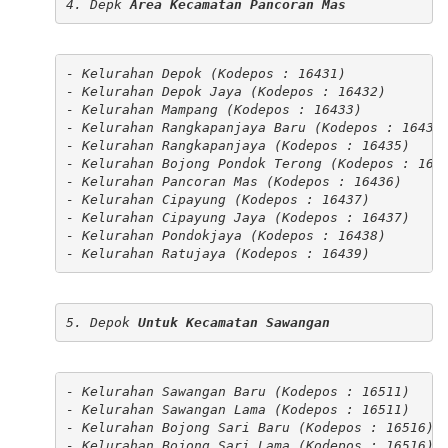
4. Depk 
Area Kecamatan Pancoran Mas
- Kelurahan Depok (Kodepos : 16431)

- Kelurahan Depok Jaya (Kodepos : 16432)

- Kelurahan Mampang (Kodepos : 16433)

- Kelurahan Rangkapanjaya Baru (Kodepos : 16434)
- Kelurahan Rangkapanjaya (Kodepos : 16435)

- Kelurahan Bojong Pondok Terong (Kodepos : 1643
- Kelurahan Pancoran Mas (Kodepos : 16436)

- Kelurahan Cipayung (Kodepos : 16437)

- Kelurahan Cipayung Jaya (Kodepos : 16437)

- Kelurahan Pondokjaya (Kodepos : 16438)

- Kelurahan Ratujaya (Kodepos : 16439)
5. Depok 
Untuk Kecamatan Sawangan
- Kelurahan Sawangan Baru (Kodepos : 16511)

- Kelurahan Sawangan Lama (Kodepos : 16511)

- Kelurahan Bojong Sari Baru (Kodepos : 16516)

- Kelurahan Bojong Sari Lama (Kodepos : 16516)
