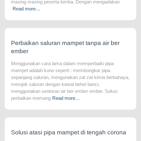
masing masing peserta lomba. Dengan mengadakan
Read more…
Perbaikan saluran mampet tanpa air ber
ember
Menggunakan cara lama dalam memperbaiki pipa
mampet adalah kuno seperti : membongkar pipa
sepanjang saluran, mengunakan zat zat kimia berbahaya,
merojok saluran dengan kawat behel banci,
menggunakan sentoran air ber ember ember. Solusi
perbaikan memang
Read more…
Solusi atasi pipa mampet di tengah corona