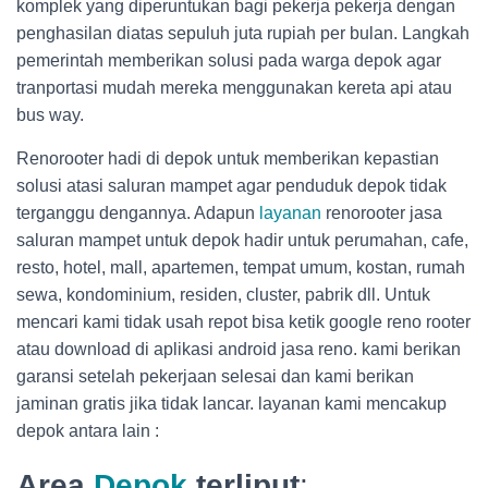
komplek yang diperuntukan bagi pekerja pekerja dengan
penghasilan diatas sepuluh juta rupiah per bulan. Langkah
pemerintah memberikan solusi pada warga depok agar
tranportasi mudah mereka menggunakan kereta api atau
bus way.
Renorooter hadi di depok untuk memberikan kepastian
solusi atasi saluran mampet agar penduduk depok tidak
terganggu dengannya. Adapun
layanan
renorooter jasa
saluran mampet untuk depok hadir untuk perumahan, cafe,
resto, hotel, mall, apartemen, tempat umum, kostan, rumah
sewa, kondominium, residen, cluster, pabrik dll. Untuk
mencari kami tidak usah repot bisa ketik google reno rooter
atau download di aplikasi android jasa reno. kami berikan
garansi setelah pekerjaan selesai dan kami berikan
jaminan gratis jika tidak lancar. layanan kami mencakup
depok antara lain :
Area
Depok
terliput
: