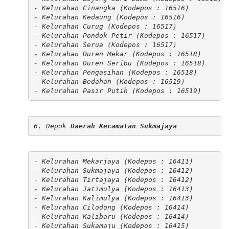
- Kelurahan Cinangka (Kodepos : 16516)

- Kelurahan Kedaung (Kodepos : 16516)

- Kelurahan Curug (Kodepos : 16517)

- Kelurahan Pondok Petir (Kodepos : 16517)

- Kelurahan Serua (Kodepos : 16517)

- Kelurahan Duren Mekar (Kodepos : 16518)

- Kelurahan Duren Seribu (Kodepos : 16518)

- Kelurahan Pengasihan (Kodepos : 16518)

- Kelurahan Bedahan (Kodepos : 16519)

- Kelurahan Pasir Putih (Kodepos : 16519)
6. Depok 
Daerah Kecamatan Sukmajaya
- Kelurahan Mekarjaya (Kodepos : 16411)

- Kelurahan Sukmajaya (Kodepos : 16412)

- Kelurahan Tirtajaya (Kodepos : 16412)

- Kelurahan Jatimulya (Kodepos : 16413)

- Kelurahan Kalimulya (Kodepos : 16413)

- Kelurahan Cilodong (Kodepos : 16414)

- Kelurahan Kalibaru (Kodepos : 16414)

- Kelurahan Sukamaju (Kodepos : 16415)
