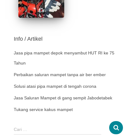
Info / Artikel
Jasa pipa mampet depok menyambut HUT RI ke 75
Tahun
Perbaikan saluran mampet tanpa air ber ember
Solusi atasi pipa mampet di tengah corona
Jasa Saluran Mampet di gang sempit Jabodetabek
Tukang service kakus mampet
Cari …