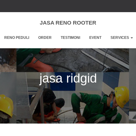
JASA RENO ROOTER
RENO PEDULI
ORDER
TESTIMONI
EVENT
SERVICES
jasa ridgid