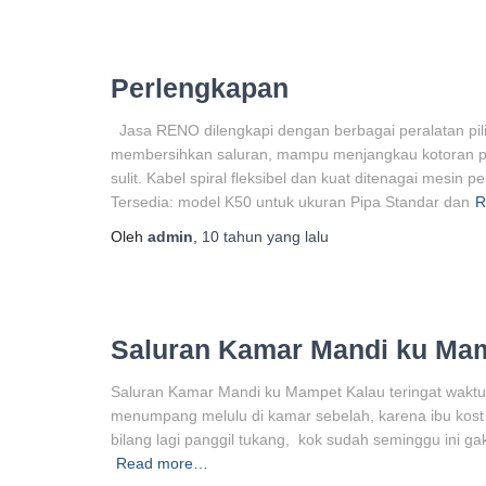
Perlengkapan
Jasa RENO dilengkapi dengan berbagai peralatan pili
membersihkan saluran, mampu menjangkau kotoran pen
sulit. Kabel spiral fleksibel dan kuat ditenagai mesi
Tersedia: model K50 untuk ukuran Pipa Standar dan
R
Oleh
admin
,
10 tahun
yang lalu
Saluran Kamar Mandi ku Ma
Saluran Kamar Mandi ku Mampet Kalau teringat waktu
menumpang melulu di kamar sebelah, karena ibu kos
bilang lagi panggil tukang, kok sudah seminggu ini ga
Read more…