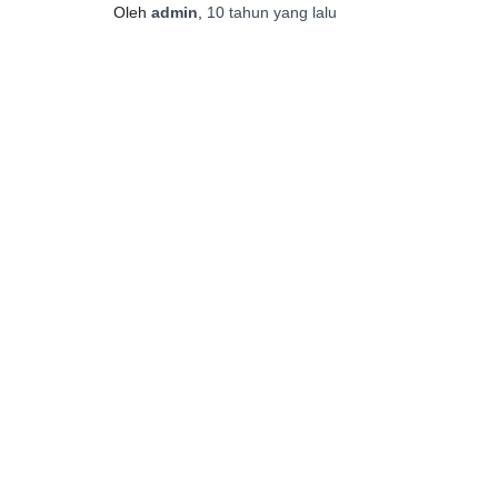
Oleh
admin
,
10 tahun
yang lalu