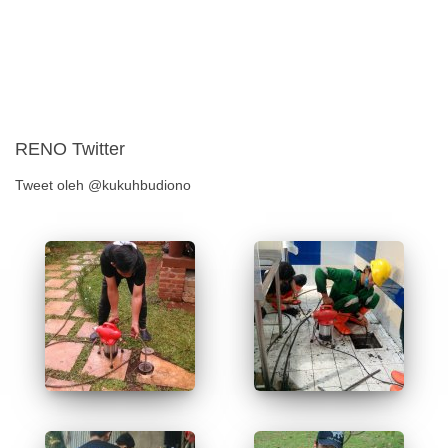
RENO Twitter
Tweet oleh @kukuhbudiono