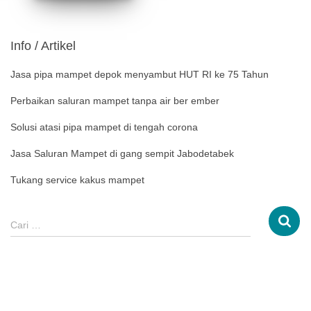
Info / Artikel
Jasa pipa mampet depok menyambut HUT RI ke 75 Tahun
Perbaikan saluran mampet tanpa air ber ember
Solusi atasi pipa mampet di tengah corona
Jasa Saluran Mampet di gang sempit Jabodetabek
Tukang service kakus mampet
Cari …