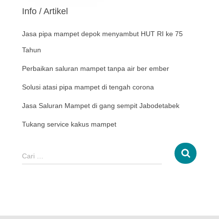
Info / Artikel
Jasa pipa mampet depok menyambut HUT RI ke 75
Tahun
Perbaikan saluran mampet tanpa air ber ember
Solusi atasi pipa mampet di tengah corona
Jasa Saluran Mampet di gang sempit Jabodetabek
Tukang service kakus mampet
Cari …