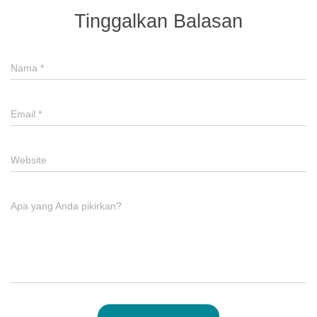
Tinggalkan Balasan
Nama
*
Email
*
Website
Apa yang Anda pikirkan?