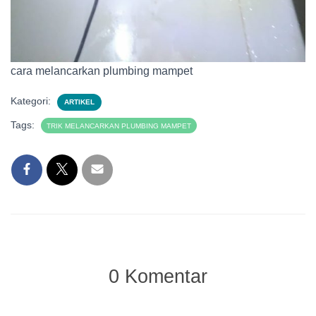
cara melancarkan plumbing mampet
Kategori:
ARTIKEL
Tags:
TRIK MELANCARKAN PLUMBING MAMPET
0 Komentar